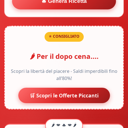
🔥 Genera Ricetta
⭐ CONSIGLIATO
🌶️ Per il dopo cena....
Scopri la libertà del piacere - Saldi imperdibili fino
all’80%!
🛒 Scopri le Offerte Piccanti